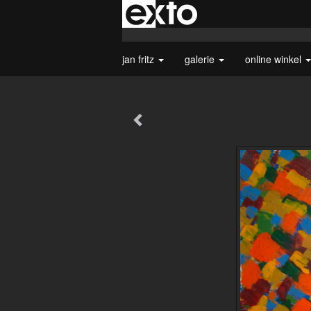
jan fritz
galerie
online winkel