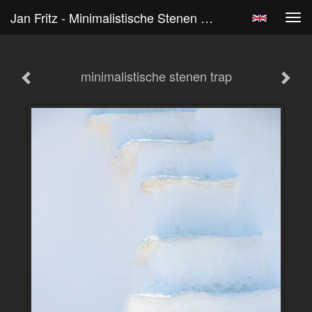
Jan Fritz - Minimalistische Stenen Trap
Tog
navi
minimalistische stenen trap