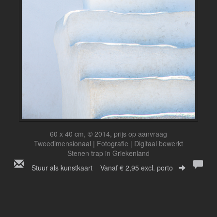
60 x 40 cm, © 2014, prijs op aanvraag
Tweedimensionaal | Fotografie | Digitaal bewerkt
Stenen trap in Griekenland
Stuur als kunstkaart
Vanaf € 2,95 excl. porto