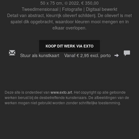
50 x 75 cm, © 2022, € 350,00
Tweedimensionaal | Fotografie | Digitaal bewerkt
Detail van abstract, kleurrijk olieverf schilderij. De olieverf is met
spatel dik opgebracht, waardoor kleuren mooi mengen en in
elkaar overlopen.
KOOP DIT WERK VIA EXTO
Stuur als kunstkaart
Vanaf € 2,95 excl. porto
Deze site is onderdeel van
www.exto.art
. Het copyright op alle getoonde
werken berust bij de desbetreffende kunstenaars. De afbeeldingen van de
werken mogen niet gebruikt worden zonder schriftelijke toestemming.