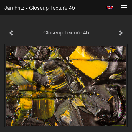
Jan Fritz - Closeup Texture 4b
Tog
navi
Closeup Texture 4b